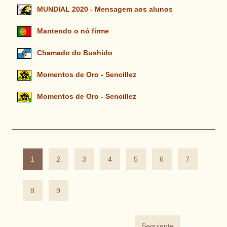
MUNDIAL 2020 - Mensagem aos alunos
Mantendo o nó firme
Chamado do Bushido
Momentos de Oro - Sencillez
Momentos de Oro - Sencillez
1
2
3
4
5
6
7
8
9
Seguiente