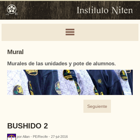
Mural
Murales de las unidades y pote de alumnos.
Seguiente
BUSHIDO 2
por Allan - PE/Recife - 27-jul-2016