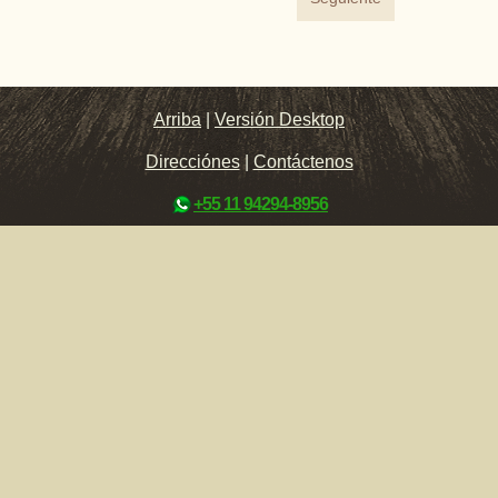
Arriba
|
Versión Desktop
Direcciónes
|
Contáctenos
+55 11 94294-8956