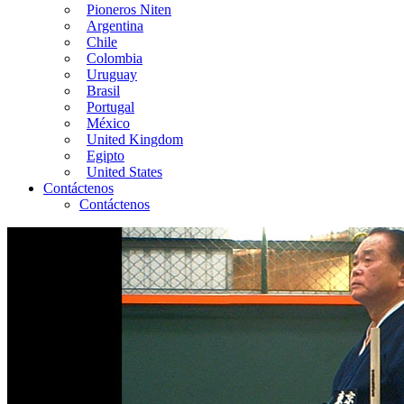
Pioneros Niten
Argentina
Chile
Colombia
Uruguay
Brasil
Portugal
México
United Kingdom
Egipto
United States
Contáctenos
Contáctenos