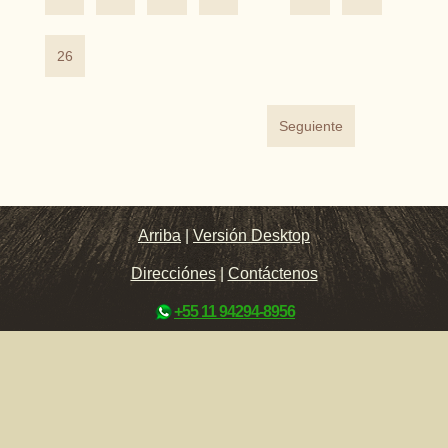
26
Seguiente
Arriba
|
Versión Desktop
Direcciónes
|
Contáctenos
+55 11 94294-8956