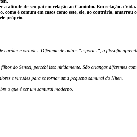
ten.
ver a atitude de seu pai em relação ao Caminho. Em relação a Vida.
o, como é comum em casos como este, ele, ao contrário, amarrou o 
ele próprio.
caráter e virtudes. Diferente de outros “esportes”, a filosofia aprendi
s do Sensei, percebi isso nitidamente. São crianças diferentes com mu
alores e virtudes para se tornar uma pequena samurai do Niten.
sobre o que é ser um samurai moderno.