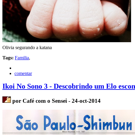
Olivia segurando a katana
Tags:
Familia
,
comentar
Ikoi No Sono 3 - Descobrindo um Elo esco
por Café com o Sensei - 24-oct-2014