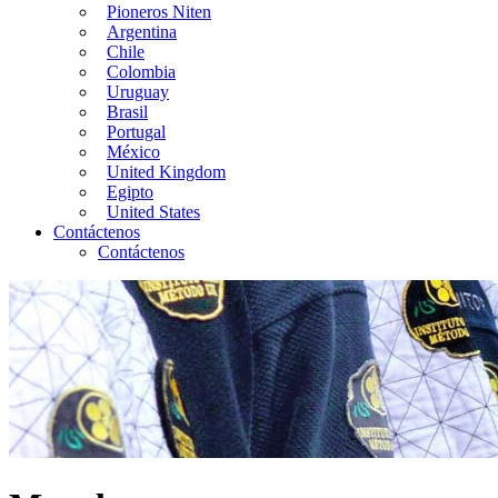
Pioneros Niten
Argentina
Chile
Colombia
Uruguay
Brasil
Portugal
México
United Kingdom
Egipto
United States
Contáctenos
Contáctenos