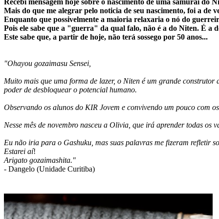
Recebi mensagem hoje sobre o nascimento de uma samurai do Ni
Mais do que me alegrar pelo
noticia de seu nascimento, foi a de 
Enquanto que possivelmente a maioria relaxaria o nó do guerreir
Pois ele sabe que a "guerra" da qual falo, não é a do Niten. É a d
Este sabe que, a partir de hoje, não terá sossego por 50 anos...
"Ohayou gozaimasu Sensei,
Muito mais que uma forma de lazer, o Niten é um grande construtor de 
poder de desbloquear o potencial humano.
Observando os alunos do KIR Jovem e convivendo um pouco com os filho
Nesse mês de novembro nasceu a Olivia, que irá aprender todas os v
Eu não iria para o Gashuku, mas suas palavras me fizeram refletir 
Estarei aí
!
Arigato gozaimashita."
- Dangelo (Unidade Curitiba)