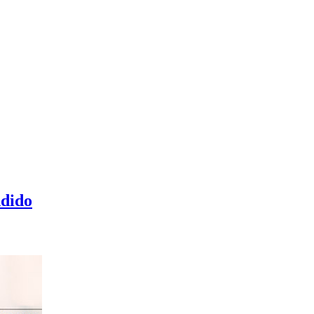
ndido