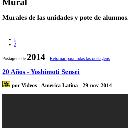
Mural
Murales de las unidades y pote de alumnos
1
2
2014
Postagens de
Retornar para todas las postagens
20 Años - Yoshimoti Sensei
por Videos - America Latina - 29-nov-2014