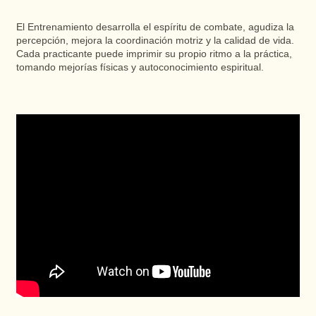
El Entrenamiento desarrolla el espíritu de combate, agudiza la
percepción, mejora la coordinación motriz y la calidad de vida.
Cada practicante puede imprimir su propio ritmo a la práctica,
tomando mejorías físicas y autoconocimiento espiritual.