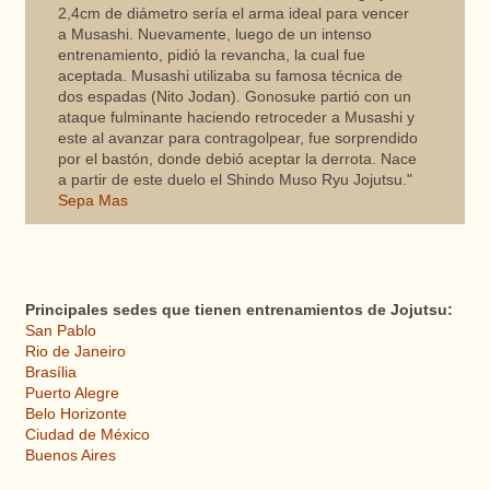
2,4cm de diámetro sería el arma ideal para vencer
a Musashi. Nuevamente, luego de un intenso
entrenamiento, pidió la revancha, la cual fue
aceptada. Musashi utilizaba su famosa técnica de
dos espadas (Nito Jodan). Gonosuke partió con un
ataque fulminante haciendo retroceder a Musashi y
este al avanzar para contragolpear, fue sorprendido
por el bastón, donde debió aceptar la derrota. Nace
a partir de este duelo el Shindo Muso Ryu Jojutsu."
Sepa Mas
Principales sedes que tienen entrenamientos de Jojutsu:
San Pablo
Rio de Janeiro
Brasília
Puerto Alegre
Belo Horizonte
Ciudad de México
Buenos Aires