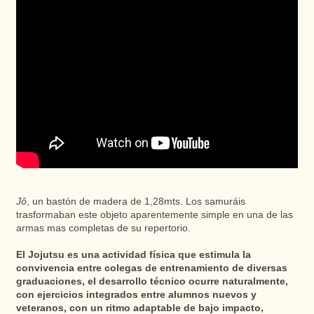
Jô
, un bastón de madera de 1,28mts. Los samuráis
trasformaban este objeto aparentemente simple en una de las
armas mas completas de su repertorio.
El Jojutsu es una actividad física que estimula la
convivencia entre colegas de entrenamiento de diversas
graduaciones, el desarrollo técnico ocurre naturalmente,
con ejercicios integrados entre alumnos nuevos y
veteranos, con un ritmo adaptable de bajo impacto,