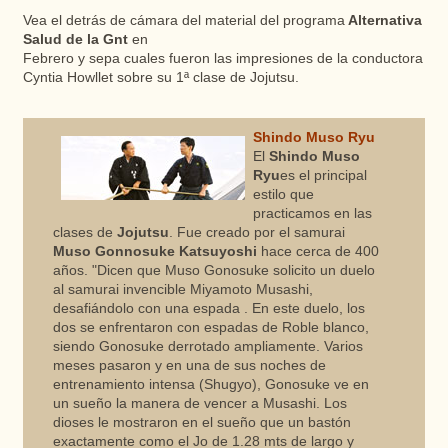
Vea el detrás de cámara del material del programa
Alternativa
Salud de la Gnt
en
Febrero y sepa cuales fueron las impresiones de la conductora
Cyntia Howllet sobre su 1ª clase de Jojutsu.
Shindo Muso Ryu
El
Shindo Muso
Ryu
es el principal
estilo que
practicamos en las
clases de
Jojutsu
. Fue creado por el samurai
Muso Gonnosuke Katsuyoshi
hace cerca de 400
años. "Dicen que Muso Gonosuke solicito un duelo
al samurai invencible Miyamoto Musashi,
desafiándolo con una espada . En este duelo, los
dos se enfrentaron con espadas de Roble blanco,
siendo Gonosuke derrotado ampliamente. Varios
meses pasaron y en una de sus noches de
entrenamiento intensa (Shugyo), Gonosuke ve en
un sueño la manera de vencer a Musashi. Los
dioses le mostraron en el sueño que un bastón
exactamente como el Jo de 1.28 mts de largo y