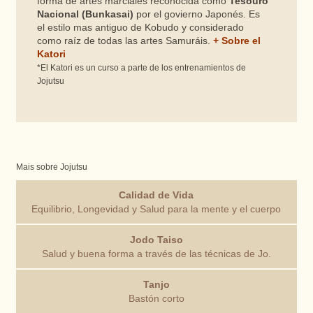
forma de artes marciales reconocida como
Tesouro
Nacional (Bunkasai)
por el govierno Japonés. Es
el estilo mas antiguo de Kobudo y considerado
como raíz de todas las artes Samuráis.
+ Sobre el
Katori
*El Katori es un curso a parte de los entrenamientos de
Jojutsu
Mais sobre Jojutsu
Calidad de Vida
Equilibrio, Longevidad y Salud para la mente y el cuerpo
Jodo Taiso
Salud y buena forma a través de las técnicas de Jo.
Tanjo
Bastón corto