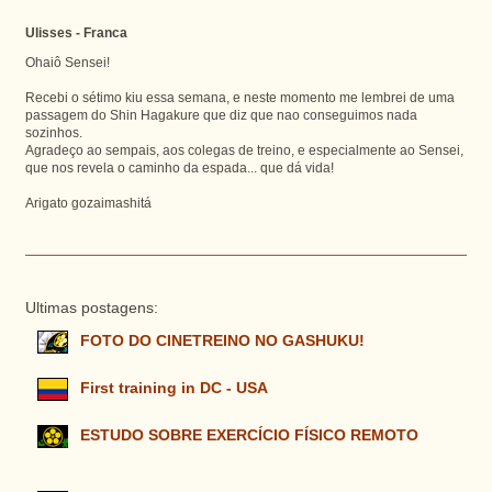
Ulisses - Franca
Ohaiô Sensei!
Recebi o sétimo kiu essa semana, e neste momento me lembrei de uma
passagem do Shin Hagakure que diz que nao conseguimos nada
sozinhos.
Agradeço ao sempais, aos colegas de treino, e especialmente ao Sensei,
que nos revela o caminho da espada... que dá vida!
Arigato gozaimashitá
Ultimas postagens:
FOTO DO CINETREINO NO GASHUKU!
First training in DC - USA
ESTUDO SOBRE EXERCÍCIO FÍSICO REMOTO