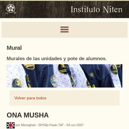
Mural
Murales de las unidades y pote de alumnos.
Volver para todos
ONA MUSHA
por Menegheti - SP/São Paulo TAT - 04-oct-2007