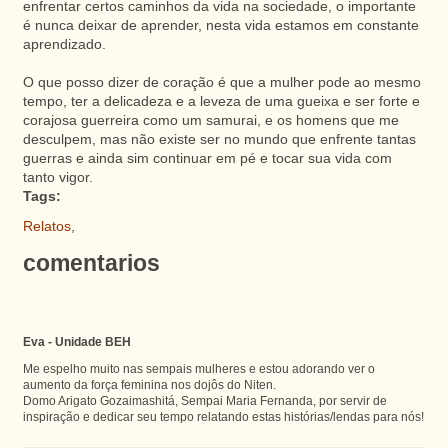
enfrentar certos caminhos da vida na sociedade, o importante
é nunca deixar de aprender, nesta vida estamos em constante
aprendizado.
O que posso dizer de coração é que a mulher pode ao mesmo
tempo, ter a delicadeza e a leveza de uma gueixa e ser forte e
corajosa guerreira como um samurai, e os homens que me
desculpem, mas não existe ser no mundo que enfrente tantas
guerras e ainda sim continuar em pé e tocar sua vida com
tanto vigor.
Tags:
Relatos
,
comentarios
Eva - Unidade BEH
Me espelho muito nas sempais mulheres e estou adorando ver o
aumento da força feminina nos dojôs do Niten.
Domo Arigato Gozaimashitá, Sempai Maria Fernanda, por servir de
inspiração e dedicar seu tempo relatando estas histórias/lendas para nós!