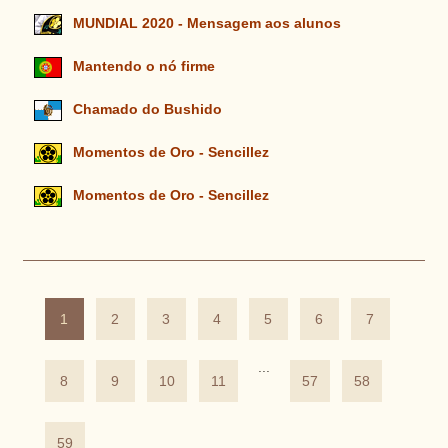
MUNDIAL 2020 - Mensagem aos alunos
Mantendo o nó firme
Chamado do Bushido
Momentos de Oro - Sencillez
Momentos de Oro - Sencillez
1
2
3
4
5
6
7
...
8
9
10
11
57
58
59