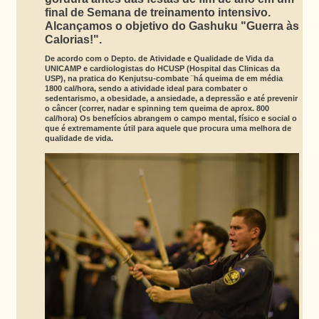
final de Semana de treinamento intensivo.
Alcançamos o objetivo do Gashuku "Guerra às
Calorias!".
De acordo com o Depto. de Atividade e Qualidade de Vida da
UNICAMP e cardiologistas do HCUSP (Hospital das Clinicas da
USP), na pratica do Kenjutsu-combate ¨há queima de em média
1800 cal/hora, sendo a atividade ideal para combater o
sedentarismo, a obesidade, a ansiedade, a depressão e até prevenir
o câncer (correr, nadar e spinning tem queima de aprox. 800
cal/hora) Os benefícios abrangem o campo mental, físico e social o
que é extremamente útil para aquele que procura uma melhora de
qualidade de vida.