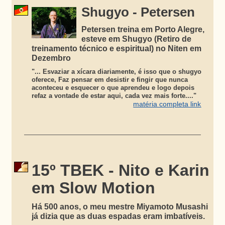
Shugyo - Petersen
Petersen treina em Porto Alegre,
esteve em Shugyo (Retiro de
treinamento técnico e espiritual) no Niten em
Dezembro
"... Esvaziar a xícara diariamente, é isso que o shugyo
oferece, Faz pensar em desistir e fingir que nunca
aconteceu e esquecer o que aprendeu e logo depois
refaz a vontade de estar aqui, cada vez mais forte...."
matéria completa link
15º TBEK - Nito e Karin
em Slow Motion
Há 500 anos, o meu mestre Miyamoto Musashi
já dizia que as duas espadas eram imbatíveis.