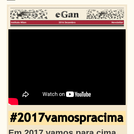
Em 2017 vamos para cima