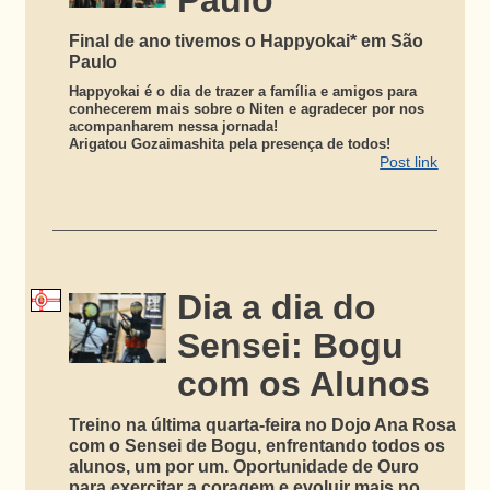
Paulo
Final de ano tivemos o Happyokai* em São
Paulo
Happyokai é o dia de trazer a família e amigos para
conhecerem mais sobre o Niten e agradecer por nos
acompanharem nessa jornada!
Arigatou Gozaimashita pela presença de todos!
Post link
Dia a dia do
Sensei: Bogu
com os Alunos
Treino na última quarta-feira no Dojo Ana Rosa
com o Sensei de Bogu, enfrentando todos os
alunos, um por um. Oportunidade de Ouro
para exercitar a coragem e evoluir mais no