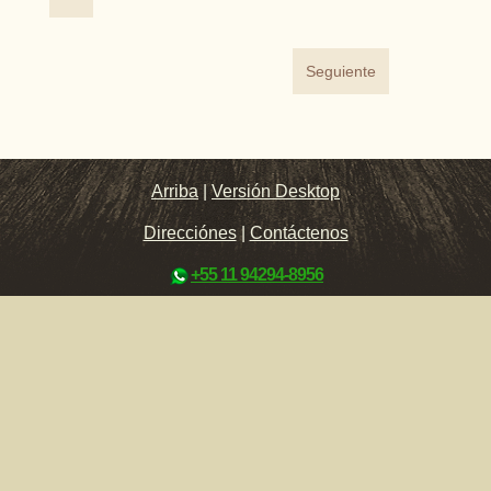
Seguiente
Arriba
|
Versión Desktop
Direcciónes
|
Contáctenos
+55 11 94294-8956