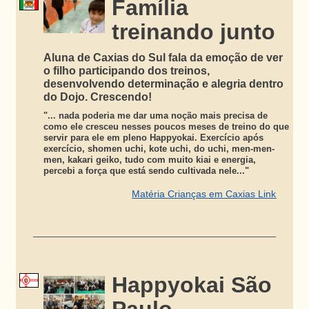
Família
treinando junto
Aluna de Caxias do Sul fala da emoção de ver
o filho participando dos treinos,
desenvolvendo determinação e alegria dentro
do Dojo. Crescendo!
"... nada poderia me dar uma noção mais precisa de
como ele cresceu nesses poucos meses de treino do que
servir para ele em pleno Happyokai. Exercício após
exercício, shomen uchi, kote uchi, do uchi, men-men-
men, kakari geiko, tudo com muito kiai e energia,
percebi a força que está sendo cultivada nele..."
Matéria Crianças em Caxias Link
Happyokai São