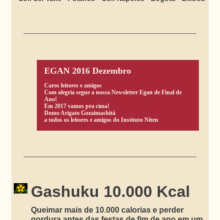
EGAN 2016 Dezembro
Caros leitores e amigos
Com alegria segue a nossa Newsletter Egan de Final de
Ano!
Em 2017 vamos pra cima!
Domo Arigato Gozaimashitá
a todos os leitores e amigos do Instituto Niten
Gashuku 10.000 Kcal
Queimar mais de 10.000 calorias e perder
gordura antes das festas de fim de ano em um