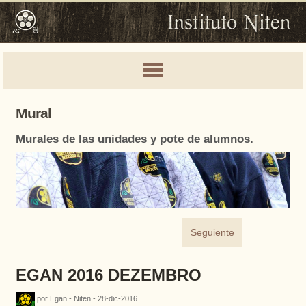
Mural
Murales de las unidades y pote de alumnos.
Seguiente
EGAN 2016 DEZEMBRO
por Egan - Niten - 28-dic-2016