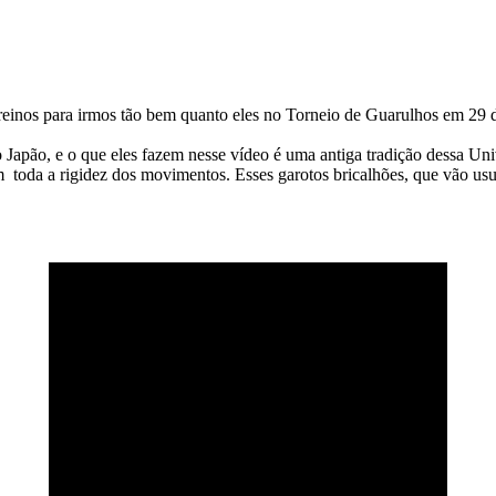
reinos para irmos tão bem quanto eles no Torneio de
Guarulhos
em 29 d
o Japão, e o que eles fazem nesse vídeo é uma antiga tradição dessa U
m toda a rigidez dos movimentos. Esses garotos
bricalhões
, que vão us