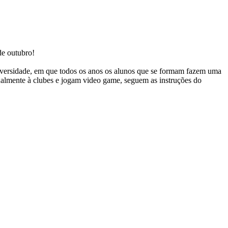
e outubro!
niversidade, em que todos os anos os alunos que se formam fazem uma
ualmente à clubes e jogam video
game
, seguem as instruções do