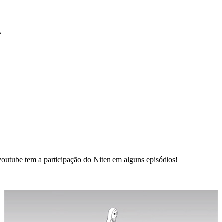
.
youtube
tem a participação do
Niten
em alguns episódios!