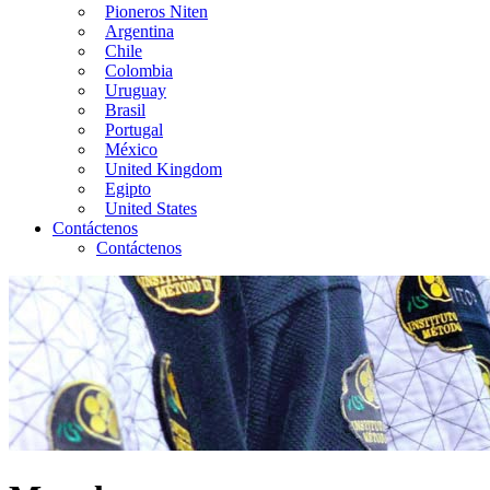
Pioneros Niten
Argentina
Chile
Colombia
Uruguay
Brasil
Portugal
México
United Kingdom
Egipto
United States
Contáctenos
Contáctenos