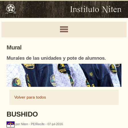
Mural
Murales de las unidades y pote de alumnos.
Volver para todos
BUSHIDO
por Niten - PE/Recife - 07-jul-2016