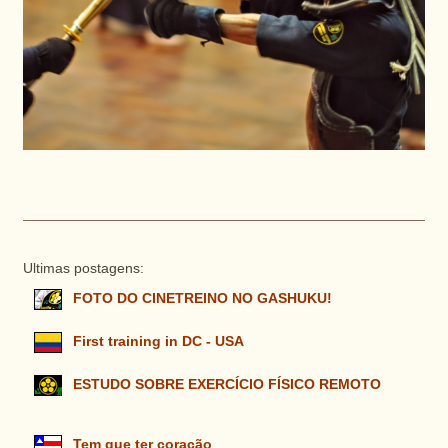
Ultimas postagens:
FOTO DO CINETREINO NO GASHUKU!
First training in DC - USA
ESTUDO SOBRE EXERCÍCIO FÍSICO REMOTO
Tem que ter coração