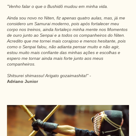
"Venho falar o que o Bushidô mudou em minha vida.
Ainda sou novo no Niten, fiz apenas quatro aulas, mas, já me
considero um Samurai moderno, pois após fortalecer meu
corpo nos treinos, ainda fortaleço minha mente nos Momentos
de ouro junto ao Senpai e a todos os companheiros do Niten.
Acredito que me tornei mais corajoso e menos hesitante, pois
como o Senpai falou, não adianta pensar muito e não agir,
estou muito mais confiante das minhas ações e escolhas e
espero me tornar ainda mais forte junto aos meus
companheiros.
Shitsurei shimassu! Arigato gozaimashita!" -
Adriano Junior