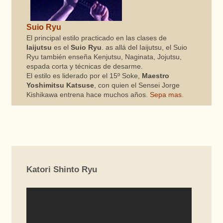
Suio Ryu
El principal estilo practicado en las clases de
Iaijutsu
es el
Suio Ryu
. as allá del Iaijutsu, el Suio
Ryu también enseña Kenjutsu, Naginata, Jojutsu,
espada corta y técnicas de desarme.
El estilo es liderado por el 15º Soke,
Maestro
Yoshimitsu Katsuse
, con quien el Sensei Jorge
Kishikawa entrena hace muchos años.
Sepa mas.
Katori Shinto Ryu