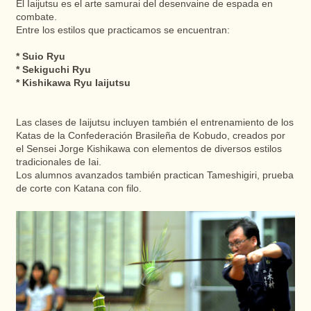
El Iaijutsu es el arte samurai del desenvaine de espada en
combate.
Entre los estilos que practicamos se encuentran:
* Suio Ryu
* Sekiguchi Ryu
* Kishikawa Ryu Iaijutsu
Las clases de Iaijutsu incluyen también el entrenamiento de los
Katas de la Confederación Brasileña de Kobudo, creados por
el Sensei Jorge Kishikawa con elementos de diversos estilos
tradicionales de Iai.
Los alumnos avanzados también practican Tameshigiri, prueba
de corte con Katana con filo.