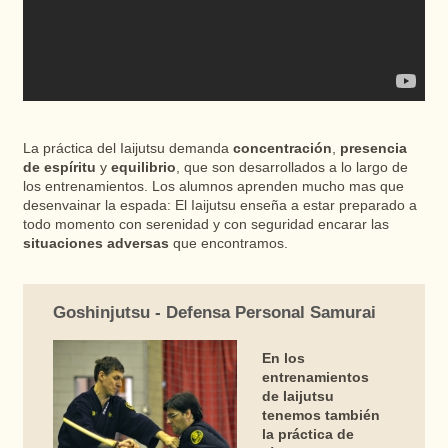
La práctica del Iaijutsu demanda
concentración
,
presencia
de espíritu
y
equilibrio
, que son desarrollados a lo largo de
los entrenamientos. Los alumnos aprenden mucho mas que
desenvainar la espada: El Iaijutsu enseña a estar preparado a
todo momento con serenidad y con seguridad encarar las
situaciones adversas
que encontramos.
Goshinjutsu - Defensa Personal Samurai
En los
entrenamientos
de Iaijutsu
tenemos también
la práctica de