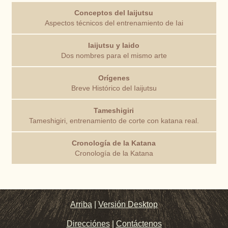
Conceptos del Iaijutsu
Aspectos técnicos del entrenamiento de Iai
Iaijutsu y Iaido
Dos nombres para el mismo arte
Orígenes
Breve Histórico del Iaijutsu
Tameshigiri
Tameshigiri, entrenamiento de corte con katana real.
Cronología de la Katana
Cronología de la Katana
Arriba
|
Versión Desktop
Direcciónes
|
Contáctenos