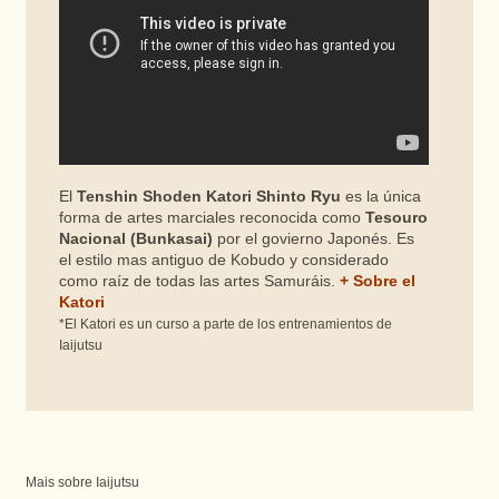
El
Tenshin Shoden Katori Shinto Ryu
es la única
forma de artes marciales reconocida como
Tesouro
Nacional (Bunkasai)
por el govierno Japonés. Es
el estilo mas antiguo de Kobudo y considerado
como raíz de todas las artes Samuráis.
+ Sobre el
Katori
*El Katori es un curso a parte de los entrenamientos de
Iaijutsu
Mais sobre Iaijutsu