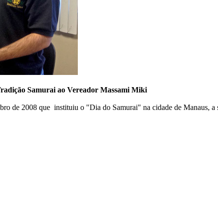
Tradição Samurai ao Vereador Massami Miki
o de 2008 que instituiu o "Dia do Samurai" na cidade de Manaus, a s