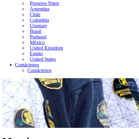
Pioneros Niten
Argentina
Chile
Colombia
Uruguay
Brasil
Portugal
México
United Kingdom
Egipto
United States
Contáctenos
Contáctenos