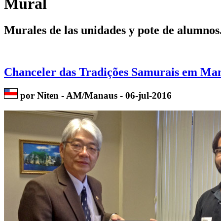
Mural
Murales de las unidades y pote de alumnos
Chanceler das Tradições Samurais em Ma
por Niten - AM/Manaus - 06-jul-2016