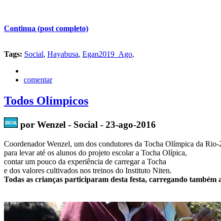
Continua (post completo)
Tags:
Social
,
Hayabusa
,
Egan2019_Ago
,
comentar
Todos Olímpicos
por Wenzel - Social - 23-ago-2016
Coordenador Wenzel, um dos condutores da Tocha Olímpica da Rio-20
para levar até os alunos do projeto escolar a Tocha Olípica,
contar um pouco da experiência de carregar a Tocha
e dos valores cultivados nos treinos do Instituto Niten.
Todas as crianças participaram desta festa, carregando também 