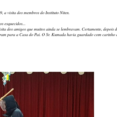
, a visita dos membros do Instituto Niten.
s esquecidos...
isita dos amigos que muitos ainda se lembravam. Certamente, depois d
tiram para a Casa do Pai. O Sr. Kumada havia guardado com carinho 