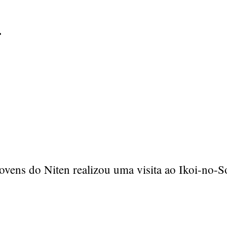
.
ens do Niten realizou uma visita ao Ikoi-no-Son