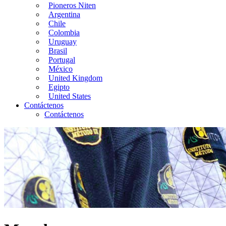
Pioneros Niten
Argentina
Chile
Colombia
Uruguay
Brasil
Portugal
México
United Kingdom
Egipto
United States
Contáctenos
Contáctenos