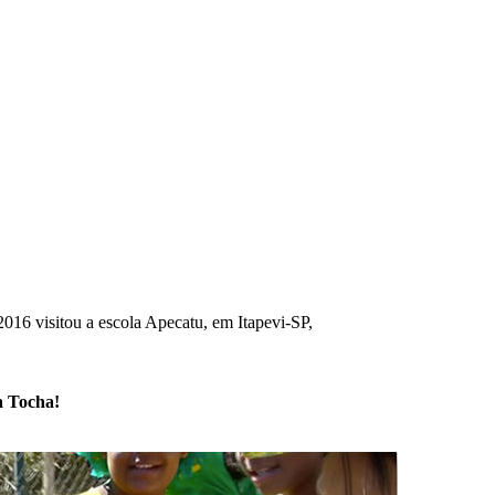
16 visitou a escola Apecatu, em Itapevi-SP,
a Tocha!