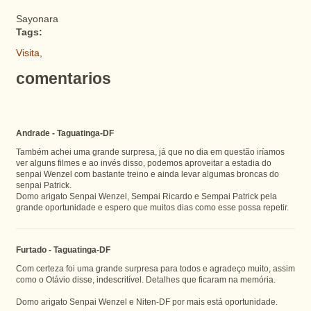
Sayonara
Tags:
Visita
,
comentarios
Andrade - Taguatinga-DF
Também achei uma grande surpresa, já que no dia em questão iríamos
ver alguns filmes e ao invés disso, podemos aproveitar a estadia do
senpai Wenzel com bastante treino e ainda levar algumas broncas do
senpai Patrick.
Domo arigato Senpai Wenzel, Sempai Ricardo e Sempai Patrick pela
grande oportunidade e espero que muitos dias como esse possa repetir.
Furtado - Taguatinga-DF
Com certeza foi uma grande surpresa para todos e agradeço muito, assim
como o Otávio disse, indescritível. Detalhes que ficaram na memória.
Domo arigato Senpai Wenzel e Niten-DF por mais está oportunidade.