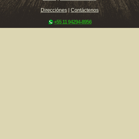
Direcciónes
|
Contáctenos
+55 11 94294-8956