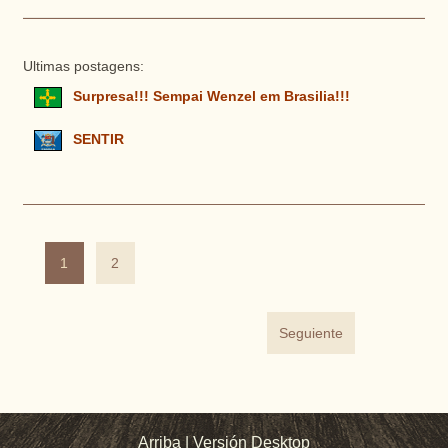
Ultimas postagens:
Surpresa!!! Sempai Wenzel em Brasilia!!!
SENTIR
1
2
Seguiente
Arriba
|
Versión Desktop