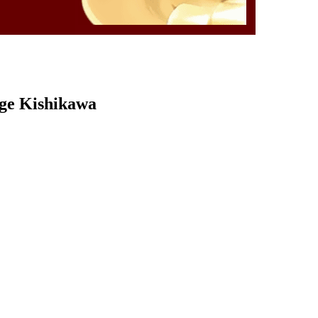
rge Kishikawa