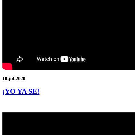
10-jul-2020
¡YO YA SE!