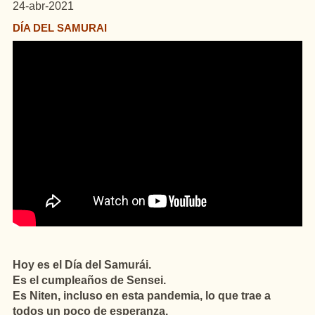
24-abr-2021
DÍA DEL SAMURAI
Hoy es el Día del Samurái.
Es el cumpleaños de Sensei.
Es Niten, incluso en esta pandemia, lo que trae a
todos un poco de esperanza.