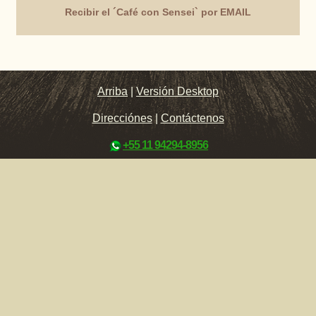
Recibir el ´Café con Sensei` por EMAIL
Arriba
|
Versión Desktop
Direcciónes
|
Contáctenos
+55 11 94294-8956