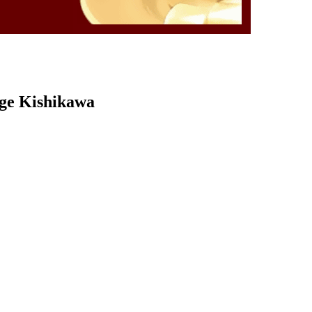
rge Kishikawa