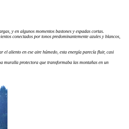
argas, y en algunos momentos bastones y espadas cortas.
mientos conectados por tonos predominantemente azules y blancos,
l aliento en ese aire húmedo, esta energía parecía fluir, casi
na muralla protectora que transformaba las montañas en un