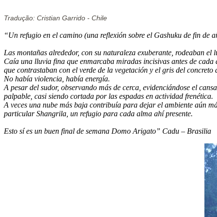
Tradução: Cristian Garrido - Chile
“Un refugio en el camino (una reflexión sobre el Gashuku de fin de a
Las montañas alrededor, con su naturaleza exuberante, rodeaban el 
Caía una lluvia fina que enmarcaba miradas incisivas antes de cada
que contrastaban con el verde de la vegetación y el gris del concreto 
No había violencia, había energía.
A pesar del sudor, observando más de cerca, evidenciándose el cansan
palpable, casi siendo cortada por las espadas en actividad frenética.
A veces una nube más baja contribuía para dejar el ambiente aún m
particular Shangrila, un refugio para cada alma ahí presente.
Esto sí es un buen final de semana Domo Arigato” Cadu – Brasilia