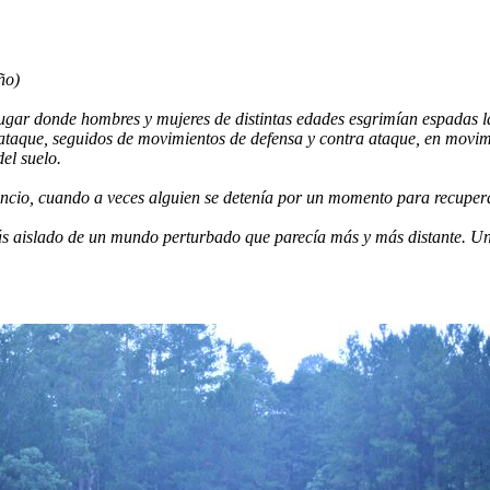
ño)
lugar donde hombres y mujeres de distintas edades esgrimían espadas l
 ataque, seguidos de movimientos de defensa y contra ataque, en movi
del suelo.
cio, cuando a veces alguien se detenía por un momento para recuperar e
ás aislado de un mundo perturbado que parecía más y más distante. U