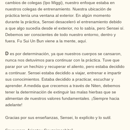
cambios de colegas (Ipo Miggi), nuestro enfoque estaba en
nuestros colegas de entrenamiento. Nuestra ubicación de
práctica tenía una ventana al exterior. En algún momento
durante la práctica, Sensei desaceleró el entrenamiento debido
a que algo sucedía desde el exterior, no lo sabía, pero Sensei sí.
Debemos ser conscientes de todo nuestro entorno, dentro y
fuera. Fu Sui Un Bun viene a la mente, aquí.
D
es por determinación, ya que nuestros cuerpos se cansaron,
nunca nos detuvimos para continuar con la práctica. Tuve que
parar por un hechizo y recuperar el aliento, pero estaba decidido
a continuar. Sensei estaba decidido a viajar, entrenar e impartir
sus conocimientos. Estaba decidido a practicar, escuchar y
aprender. A medida que crecemos a través de Niten, debemos
tener la determinación de extinguir las malas hierbas que se
alimentan de nuestros valores fundamentales. ¡Siempre hacia
adelante!
Gracias por sus enseñanzas, Sensei, lo explícito y lo sutil.