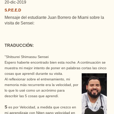
20-dic-2019
S.P.E.E.D
Mensaje del estudiante Juan Borrero de Miami sobre la
visita de Sensei:
TRADUCCIÓN:
"Shitsurei Shimassu Sensei
Espero haberte encontrado bien esta noche.
A continuación se
muestra mi mejor intento de poner en palabras cortas las cinco
cosas que aprendí durante su visita.
Al reflexionar sobre el entrenamiento, mi
memoria más recurrente era la velocidad, por
lo que lo usé como un acrónimo para
describir las 5 cosas que aprendí.
S
es por Velocidad, a medida que crezco en
mi aprendizaje con Niten gano velocidad en