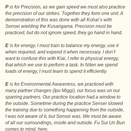
P
is for Precision, as we gain speed we must also practice
the precision of our strikes. Together they form one unit. A
demonstration of this was done with all Kohai’s with
Sensei wielding the Kusarigama. Precision must be
practiced, but do not ignore speed, they go hand in hand.
E
is for energy, I must train to balance my energy, use it
when required, and expend it when necessary. I don’t
want to confuse this with Kiai, I refer to physical energy,
that which we use to perform a task. In Niten we spend
loads of energy, I must learn to spend it efficiently.
E
is for Environmental Awareness, we practiced with
many partner changes (Ipo Miggi), our focus was on our
sparring partners. Our practice location had a window to
the outside. Sometime during the practice Sensei slowed
the training due to something happening from the outside,
I was not aware of it, but Sensei was. We must be aware
of all our surroundings, inside and outside. Fu Sui Un Bun
comes to mind, here.