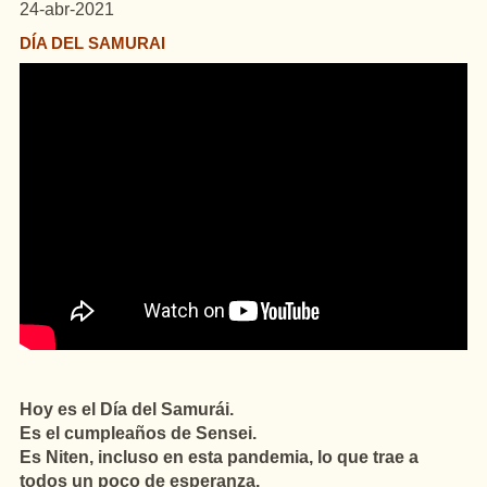
24-abr-2021
DÍA DEL SAMURAI
Hoy es el Día del Samurái.
Es el cumpleaños de Sensei.
Es Niten, incluso en esta pandemia, lo que trae a
todos un poco de esperanza.