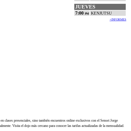
JUEVES
7:00
KENJUTSU
PM
+INFORMES
ón en clases presenciales, sino también encuentros online exclusivos con el Sensei Jorge
lmente. Visita el dojo más cercano para conocer las tarifas actualizadas de la mensualidad.