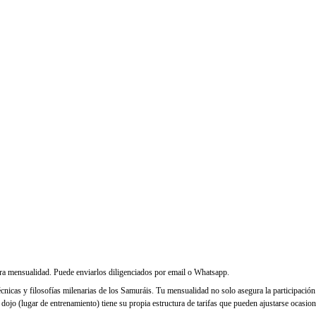
mera mensualidad. Puede enviarlos diligenciados por email o Whatsapp.
a, técnicas y filosofías milenarias de los Samuráis. Tu mensualidad no solo asegura la participaci
jo (lugar de entrenamiento) tiene su propia estructura de tarifas que pueden ajustarse ocasiona