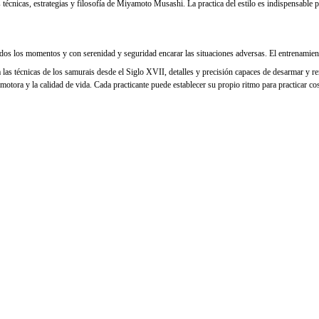
 técnicas, estrategias y filosofía de Miyamoto Musashi. La practica del estilo es indispensabl
dos los momentos y con serenidad y seguridad encarar las situaciones adversas. El entrenamiento
 las técnicas de los samurais desde el Siglo XVII, detalles y precisión capaces de desarmar y re
n motora y la calidad de vida. Cada practicante puede establecer su propio ritmo para practicar c