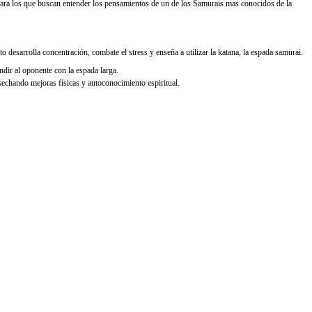
e para los que buscan entender los pensamientos de un de los Samurais mas conocidos de la
 desarrolla concentración, combate el stress y enseña a utilizar la katana, la espada samurai.
ndir al oponente con la espada larga.
osechando mejoras físicas y autoconocimiento espiritual.