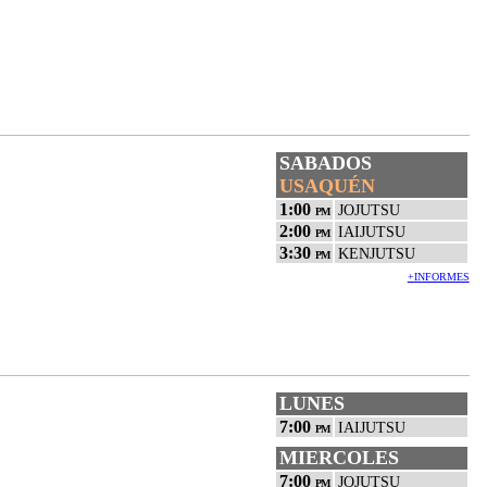
SABADOS
USAQUÉN
1:00
JOJUTSU
PM
2:00
IAIJUTSU
PM
3:30
KENJUTSU
PM
+INFORMES
LUNES
7:00
IAIJUTSU
PM
MIERCOLES
7:00
JOJUTSU
PM