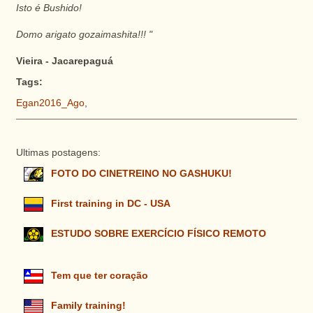
Isto é Bushido!
Domo arigato gozaimashita!!! "
Vieira - Jacarepaguá
Tags:
Egan2016_Ago
,
Ultimas postagens:
FOTO DO CINETREINO NO GASHUKU!
First training in DC - USA
ESTUDO SOBRE EXERCÍCIO FÍSICO REMOTO
Tem que ter coração
Family training!