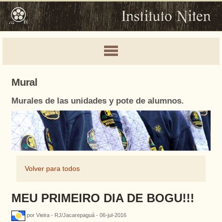
Mural
Murales de las unidades y pote de alumnos.
Volver para todos
MEU PRIMEIRO DIA DE BOGU!!!
por Vieira - RJ/Jacarepaguá - 06-jul-2016