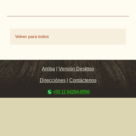
Volver para todos
Arriba
|
Versión Desktop
Direcciónes
|
Contáctenos
+55 11 94294-8956