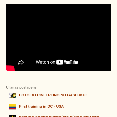
Ultimas postagens:
FOTO DO CINETREINO NO GASHUKU!
First training in DC - USA