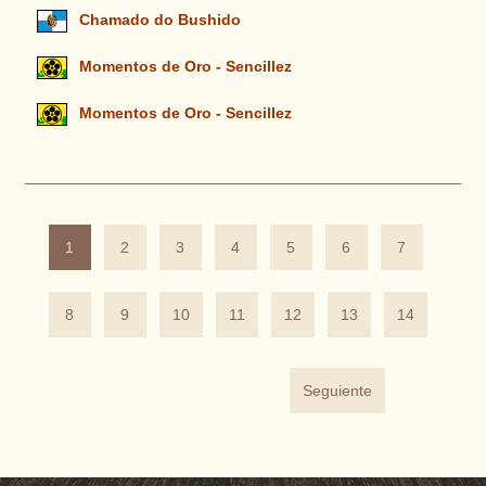
Chamado do Bushido
Momentos de Oro - Sencillez
Momentos de Oro - Sencillez
1
2
3
4
5
6
7
8
9
10
11
12
13
14
Seguiente