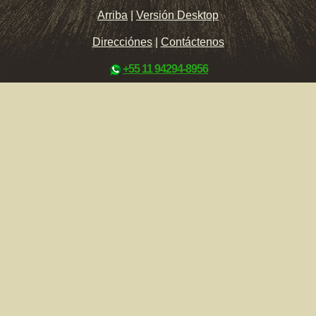
Arriba
|
Versión Desktop
Direcciónes
|
Contáctenos
+55 11 94294-8956