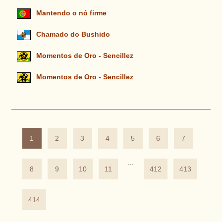
Mantendo o nó firme
Chamado do Bushido
Momentos de Oro - Sencillez
Momentos de Oro - Sencillez
1
2
3
4
5
6
7
...
8
9
10
11
412
413
414