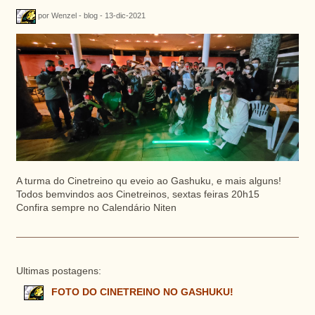
por Wenzel - blog - 13-dic-2021
A turma do Cinetreino qu eveio ao Gashuku, e mais alguns!
Todos bemvindos aos Cinetreinos, sextas feiras 20h15
Confira sempre no Calendário Niten
Ultimas postagens:
FOTO DO CINETREINO NO GASHUKU!