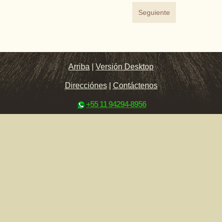
Seguiente
Arriba
|
Versión Desktop
Direcciónes
|
Contáctenos
+55 11 94294-8956