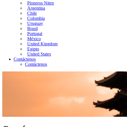
Pioneros Niten
Argentina
Chile
Colombia
Uruguay
Brasil
Portugal
México
United Kingdom
Egipto
United States
Contáctenos
Contáctenos