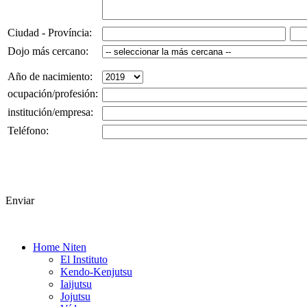
Ciudad - Província:
Dojo más cercano:
Año de nacimiento:
ocupación/profesión:
institución/empresa:
Teléfono:
Enviar
Home Niten
El Instituto
Kendo-Kenjutsu
Iaijutsu
Jojutsu