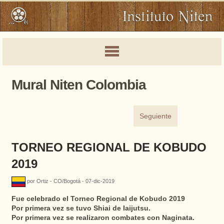
Mural Niten Colombia
Seguiente
TORNEO REGIONAL DE KOBUDO
2019
por Ortiz - CO/Bogotá - 07-dic-2019
Fue celebrado el Torneo Regional de Kobudo 2019
Por primera vez se tuvo Shiai de Iaijutsu.
Por primera vez se realizaron combates con Naginata.