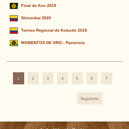
Final de Ano 2019
Shinenkai 2020
Torneo Regional de Kobudo 2019
MOMENTOS DE ORO - Paciencia
1
2
3
4
5
6
7
Seguiente