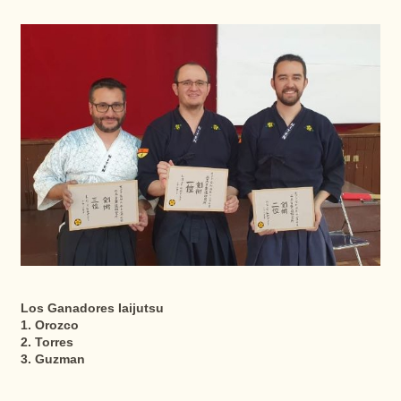
Los Ganadores Iaijutsu
1. Orozco
2. Torres
3. Guzman