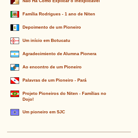
Não Há Como Explicar o Inexplicável
Família Rodrigues - 1 ano de Niten
Depoimento de um Pioneiro
Um início em Botucatu
Agradecimiento de Alumna Pionera
Ao encontro de um Pioneiro
Palavras de um Pioneiro - Pará
Projeto Pioneiros do Niten - Famílias no
Dojo!
Um pioneiro em SJC