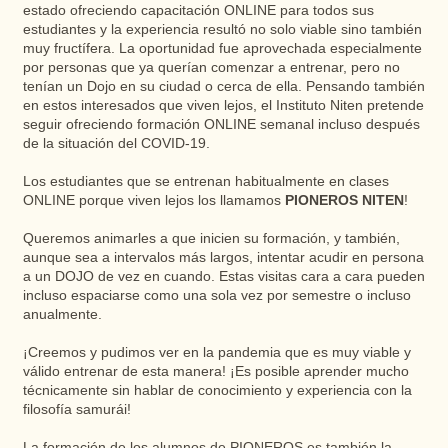
estado ofreciendo capacitación ONLINE para todos sus
estudiantes y la experiencia resultó no solo viable sino también
muy fructífera. La oportunidad fue aprovechada especialmente
por personas que ya querían comenzar a entrenar, pero no
tenían un Dojo en su ciudad o cerca de ella. Pensando también
en estos interesados ​​que viven lejos, el Instituto Niten pretende
seguir ofreciendo formación ONLINE semanal incluso después
de la situación del COVID-19.
Los estudiantes que se entrenan habitualmente en clases
ONLINE porque viven lejos los llamamos
PIONEROS NITEN
!
Queremos animarles a que inicien su formación, y también,
aunque sea a intervalos más largos, intentar acudir en persona
a un DOJO de vez en cuando. Estas visitas cara a cara pueden
incluso espaciarse como una sola vez por semestre o incluso
anualmente.
¡Creemos y pudimos ver en la pandemia que es muy viable y
válido entrenar de esta manera! ¡Es posible aprender mucho
técnicamente sin hablar de conocimiento y experiencia con la
filosofía samurái!
La formación de los alumnos de PIONEROS es también la