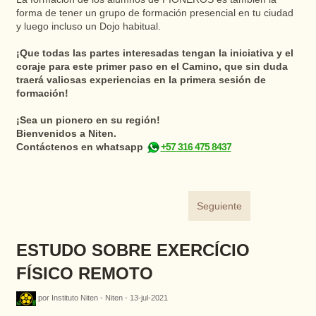
forma de tener un grupo de formación presencial en tu ciudad
y luego incluso un Dojo habitual.
¡Que todas las partes interesadas tengan la iniciativa y el
coraje para este primer paso en el Camino, que sin duda
traerá valiosas experiencias en la primera sesión de
formación!
¡Sea un pionero en su región!
Bienvenidos a Niten.
Contáctenos en whatsapp
+57 316 475 8437
Seguiente
ESTUDO SOBRE EXERCÍCIO
FÍSICO REMOTO
por Instituto Niten - Niten - 13-jul-2021