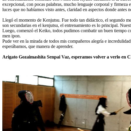
excepcional, con pocas palabras, mucho lenguaje corporal y firmeza 
luces que no habíamos visto antes, claridad en aspectos donde antes
Llegó el momento de Kenjutsu. Fue todo tan didáctico, el segundo men
son secundarias en el kenjutsu, el entrenamiento es lo principal. Nues
Luego, comenzó el Keiko, todos pudimos combatir un buen tiempo cont
men ipon.
Pude ver en la mirada de todos mis compañeros alegría e incredulidad,
esperábamos, que manera de aprender.
Arigato Gozaimashita Senpai Vaz, esperamos volver a verlo en Ch