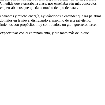
 A medida que avanzaba la clase, nos enseñaba aún más conceptos,
reer, pensábamos que quedaba mucho tiempo de katas.
s palabras y mucha energía, ayudándonos a entender que las palabras
do niños en la nieve, disfrutando al máximo de este privilegio.
mientos con propósito, muy controlados, un gran guerrero, tercer
expectativas con el entrenamiento, y fue tanto más de lo que