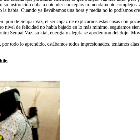
en su instrucción daba a entender conceptos tremendamente complejos.
 no la había. Cuando ya llevábamos una hora y media no lo podíamos c
 ipon de Senpai Vaz, el ser capaz de explicarnos estas cosas con poca
tro nivel de felicidad no había bajado en lo más mínimo, seguíamos sien
ra Senpai Vaz, su kiai, energía y alegría se apoderaron del dojo. Movi
 por todo lo aprendido, estábamos todos impresionados, teníamos altas 
ile.
"