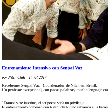
Entrenamiento Intensivo con Senpai Vaz
por Niten Chile - 14-jul-2017
Recebemos Senpai Vaz - Coordenador de Niten em Brasil.
Un profesor excepcional, con pocas palabras, mucho lenguaje cor
"Éramos siete inscritos, el ser pocos sería un privilegio.
El entrenamiento comenzó con Niten Ichi Ryuno sabíamos si la barrera 