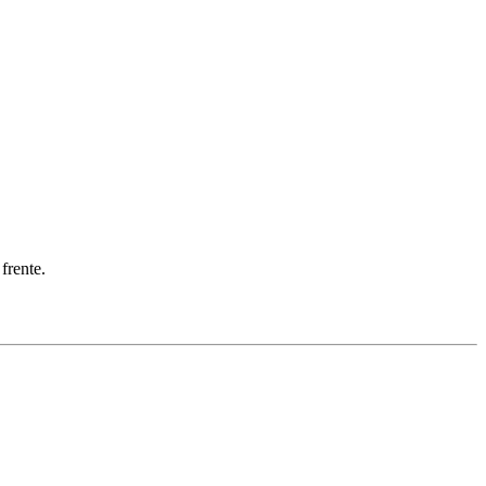
frente.