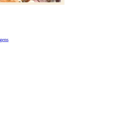
agens