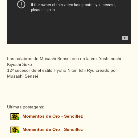
Las palabras de Musashi Sensei eco en la voz Yoshimochi
Kiyoshi Soke
12º sucesor de el estilo Hyoho Niten Ichi Ryu creado por
Musashi Sensei
Ultimas postagens:
Momentos de Oro - Sencillez
Momentos de Oro - Sencillez