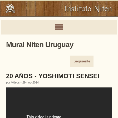
Mural Niten Uruguay
Seguiente
20 AÑOS - YOSHIMOTI SENSEI
por Videos - 29-nov-2014