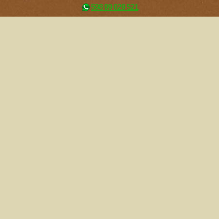
598 99 029 521