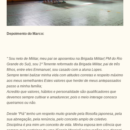
Depoimento do Marco:
" Sou neto de Militar, meu pai se aposentou na Brigada Militar( PM do Rio
Grande do Sul), sou 1º Tenente reformado da Brigada Militar, pai de três
filhos, entre eles Emmanuel, sou casado com a aluna Lopes.
Sempre tentei balizar minha vida com atitudes corretas e respeito máximo
aos meus semelhantes Estes valores que herdei de meus antepassados
passo a minha família;
Acredito que valores, hábitos e personalidade são qualificadores que
devemos sempre cultivar e amadurecer, pois o meio interage conosco
queiramos ou não.
Desde “Piá” tenho um respeito muito grande pela filosofia japonesa, pela
sua abnegação, pela renúncia, pelo conceito amplo de coletivo.
Disciplina é pra mim um conceito de vida. Minha esposa tem ciência que