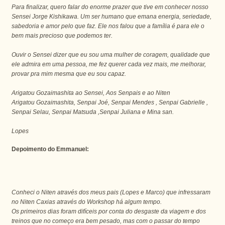
Para finalizar, quero falar do enorme prazer que tive em conhecer nosso
Sensei Jorge Kishikawa. Um ser humano que emana energia, seriedade,
sabedoria e amor pelo que faz. Ele nos falou que a família é para ele o
bem mais precioso que podemos ter.
Ouvir o Sensei dizer que eu sou uma mulher de coragem, qualidade que
ele admira em uma pessoa, me fez querer cada vez mais, me melhorar,
provar pra mim mesma que eu sou capaz.
Arigatou Gozaimashita ao Sensei, Aos Senpais e ao Niten
Arigatou Gozaimashita, Senpai Joé, Senpai Mendes , Senpai Gabrielle ,
Senpai Selau, Senpai Matsuda ,Senpai Juliana e Mina san.
Lopes
Depoimento do Emmanuel:
Conheci o Niten através dos meus pais (Lopes e Marco) que infressaram
no Niten Caxias através do Workshop há algum tempo.
Os primeiros dias foram difíceis por conta do desgaste da viagem e dos
treinos que no começo era bem pesado, mas com o passar do tempo