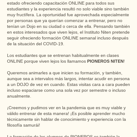
estado ofreciendo capacitación ONLINE para todos sus
estudiantes y la experiencia resultó no solo viable sino también
muy fructífera. La oportunidad fue aprovechada especialmente
por personas que ya querían comenzar a entrenar, pero no
tenían un Dojo en su ciudad o cerca de ella. Pensando también
en estos interesados ​​que viven lejos, el Instituto Niten pretende
seguir ofreciendo formación ONLINE semanal incluso después
de la situación del COVID-19.
Los estudiantes que se entrenan habitualmente en clases
ONLINE porque viven lejos los llamamos
PIONEROS NITEN
!
Queremos animarles a que inicien su formación, y también,
aunque sea a intervalos más largos, intentar acudir en persona
a un DOJO de vez en cuando. Estas visitas cara a cara pueden
incluso espaciarse como una sola vez por semestre o incluso
anualmente.
¡Creemos y pudimos ver en la pandemia que es muy viable y
válido entrenar de esta manera! ¡Es posible aprender mucho
técnicamente sin hablar de conocimiento y experiencia con la
filosofía samurái!
La formación de los alumnos de PIONEROS es también la