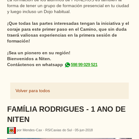
forma de tener un grupo de formación presencial en tu ciudad
y luego incluso un Dojo habitual.
¡Que todas las partes interesadas tengan la iniciativa y el
coraje para este primer paso en el Camino, que sin duda
traerá valiosas experiencias en la primera sesión de
formación!
¡Sea un pionero en su región!
Bienvenidos a Niten.
Contáctenos en whatsapp
598 99 029 521
Volver para todos
FAMÍLIA RODRIGUES - 1 ANO DE
NITEN
por Mendes-Cax - RS/Caxias do Sul - 05-jun-2018