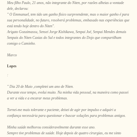
Meu filho Paulo, 21 anos, não integrante do Niten, por razões alheias a vontade
dele, declarou:
" O Emmanuel, tem tido um ganho físico surpreendente, mas o maior ganho é para
sua personalidade, no futuro, resolverá problemas, embasado nas experiências que
está tendo hoje dentro do Niten".
Arigato Gozaimassu, Sensei Jorge Kishikawa, Senpai Joé, Senpai Mendes demais
Senpais do Niten Caxias do Sul e todos integrantes do Dojo que compartilham
comigo o Caminho.
Marco
Lopes
:
" Dia 20 de Maio ,completei um ano de Niten.
Durante esse tempo, evolui muito. Na minha vida pessoal, na maneira como passei
a ver a vida e a encarar meus problemas.
Tornei-me mais tolerante e paciente, deixei de agir por impulso e adquiri a
confiança necessária para questionar e buscar soluções para problemas antigos.
Minha saúde melhorou consideravelmente durante esse ano.
Sempre tive problemas de saúde. Hoje depois de quatro cirurgias, eu me sinto