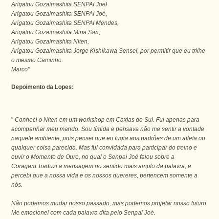
Arigatou Gozaimashita SENPAI Joel
Arigatou Gozaimashita SENPAI Joé,
Arigatou Gozaimashita SENPAI Mendes,
Arigatou Gozaimashita Mina San,
Arigatou Gozaimashita Niten,
Arigatou Gozaimashita Jorge Kishikawa Sensei, por permitir que eu trilhe
o mesmo Caminho.
Marco"
Depoimento da Lopes:
"
Conheci o Niten em um workshop em Caxias do Sul. Fui apenas para
acompanhar meu marido. Sou tímida e pensava não me sentir a vontade
naquele ambiente, pois pensei que eu fugia aos padrões de um atleta ou
qualquer coisa parecida. Mas fui convidada para participar do treino e
ouvir o Momento de Ouro, no qual o Senpai Joé falou sobre a
Coragem.Traduzi a mensagem no sentido mais amplo da palavra, e
percebi que a nossa vida e os nossos quereres, pertencem somente a
nós.
Não podemos mudar nosso passado, mas podemos projetar nosso futuro.
Me emocionei com cada palavra dita pelo Senpai Joé.