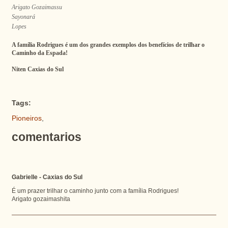
Arigato Gozaimassu
Sayonará
Lopes
A família Rodrigues é um dos grandes exemplos dos benefícios de trilhar o
Caminho da Espada!
Niten Caxias do Sul
Tags:
Pioneiros
,
comentarios
Gabrielle - Caxias do Sul
É um prazer trilhar o caminho junto com a família Rodrigues!
Arigato gozaimashita