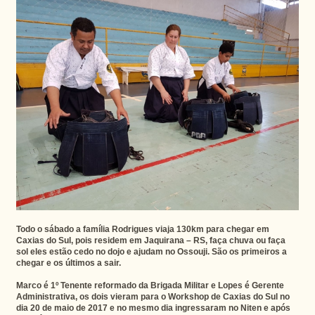
Todo o sábado a família Rodrigues viaja 130km para chegar em
Caxias do Sul, pois residem em Jaquirana – RS, faça chuva ou faça
sol eles estão cedo no dojo e ajudam no Ossouji. São os primeiros a
chegar e os últimos a sair.
Marco é 1º Tenente reformado da Brigada Militar e Lopes é Gerente
Administrativa, os dois vieram para o Workshop de Caxias do Sul no
dia 20 de maio de 2017 e no mesmo dia ingressaram no Niten e após