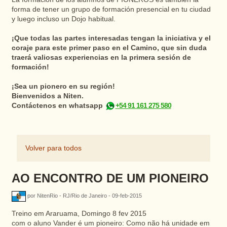
forma de tener un grupo de formación presencial en tu ciudad
y luego incluso un Dojo habitual.
¡Que todas las partes interesadas tengan la iniciativa y el
coraje para este primer paso en el Camino, que sin duda
traerá valiosas experiencias en la primera sesión de
formación!
¡Sea un pionero en su región!
Bienvenidos a Niten.
Contáctenos en whatsapp
+54 91 161 275 580
Volver para todos
AO ENCONTRO DE UM PIONEIRO
por NitenRio - RJ/Rio de Janeiro - 09-feb-2015
Treino em Araruama, Domingo 8 fev 2015
com o aluno Vander é um pioneiro: Como não há unidade em