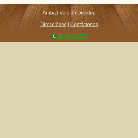
Arriba
|
Versión Desktop
Direcciónes
|
Contáctenos
598 99 029 521