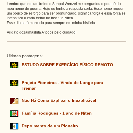
Lembro que em um treino o Senpai Wenzel me perguntou o porquê do
meu nome de guerra. Hoje eu tenho a resposta certa. Esse nome requer
um pouco de esforço para ser pronunciado, significa força e essa força se
intensifica a cada treino no instituto Niten.
Esse dia será marcado para sempre em minha história.
Arigato gozaimashita A todos pelo cuidado!
Ultimas postagens:
ESTUDO SOBRE EXERCÍCIO FÍSICO REMOTO
Projeto Pioneiros - Vindo de Longe para
Treinar
Não Há Como Explicar o Inexplicável
Família Rodrigues - 1 ano de Niten
Depoimento de um Pioneiro