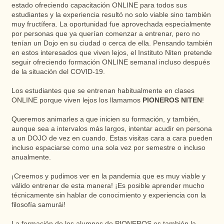
estado ofreciendo capacitación ONLINE para todos sus
estudiantes y la experiencia resultó no solo viable sino también
muy fructífera. La oportunidad fue aprovechada especialmente
por personas que ya querían comenzar a entrenar, pero no
tenían un Dojo en su ciudad o cerca de ella. Pensando también
en estos interesados ​​que viven lejos, el Instituto Niten pretende
seguir ofreciendo formación ONLINE semanal incluso después
de la situación del COVID-19.
Los estudiantes que se entrenan habitualmente en clases
ONLINE porque viven lejos los llamamos
PIONEROS NITEN
!
Queremos animarles a que inicien su formación, y también,
aunque sea a intervalos más largos, intentar acudir en persona
a un DOJO de vez en cuando. Estas visitas cara a cara pueden
incluso espaciarse como una sola vez por semestre o incluso
anualmente.
¡Creemos y pudimos ver en la pandemia que es muy viable y
válido entrenar de esta manera! ¡Es posible aprender mucho
técnicamente sin hablar de conocimiento y experiencia con la
filosofía samurái!
La formación de los alumnos de PIONEROS es también la