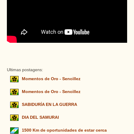
Ultimas postagens:
Momentos de Oro - Sencillez
Momentos de Oro - Sencillez
SABIDURÍA EN LA GUERRA
DIA DEL SAMURAI
1500 Km de oportunidades de estar cerca