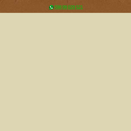
598 99 029 521