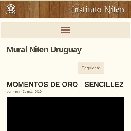
Mural Niten Uruguay
Seguiente
MOMENTOS DE ORO - SENCILLEZ
por Niten - 21-may-2020