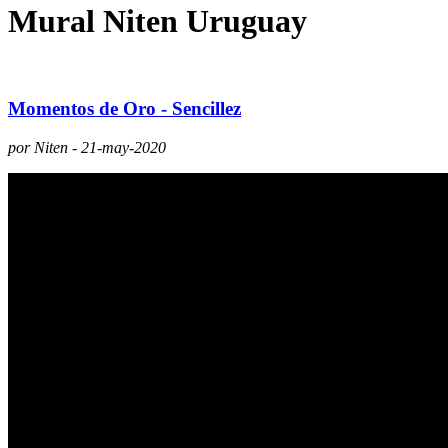
Mural Niten Uruguay
Momentos de Oro - Sencillez
por Niten - 21-may-2020