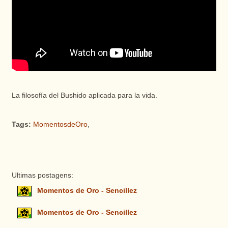
La filosofía del Bushido aplicada para la vida.
Tags:
MomentosdeOro
,
Ultimas postagens:
Momentos de Oro - Sencillez
Momentos de Oro - Sencillez