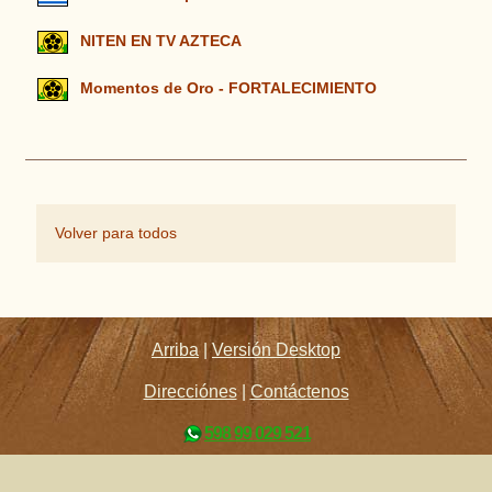
NITEN EN TV AZTECA
Momentos de Oro - FORTALECIMIENTO
Volver para todos
Arriba
|
Versión Desktop
Direcciónes
|
Contáctenos
598 99 029 521