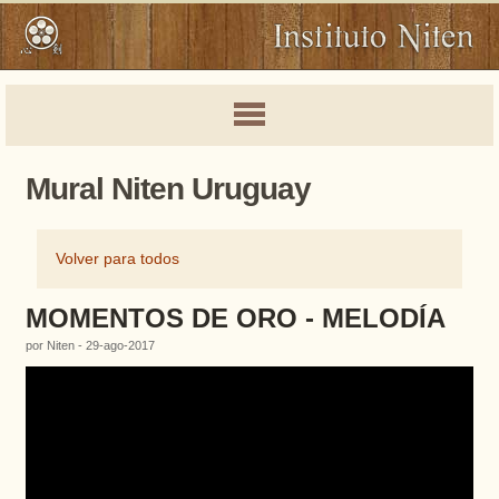
Mural Niten Uruguay
Volver para todos
MOMENTOS DE ORO - MELODÍA
por Niten - 29-ago-2017