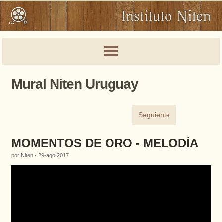
Mural Niten Uruguay
Seguiente
MOMENTOS DE ORO - MELODÍA
por Niten - 29-ago-2017