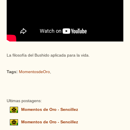
La filosofía del Bushido aplicada para la vida.
Tags:
MomentosdeOro
,
Ultimas postagens:
Momentos de Oro - Sencillez
Momentos de Oro - Sencillez