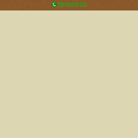
598 99 029 521