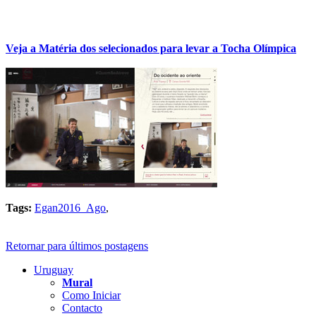
Veja a Matéria dos selecionados para levar a Tocha Olímpica
Tags:
Egan2016_Ago
,
Retornar para últimos postagens
Uruguay
Mural
Como Iniciar
Contacto