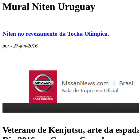
Mural Niten Uruguay
Niten no revezamento da Tocha Olímpica.
por - 27-jun-2016
Veterano de Kenjutsu, arte da espad