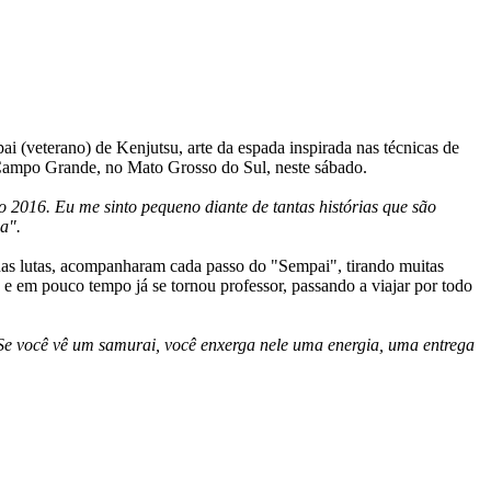
 (veterano) de Kenjutsu, arte da espada inspirada nas técnicas de
e Campo Grande, no Mato Grosso do Sul, neste sábado.
 2016. Eu me sinto pequeno diante de tantas histórias que são
a".
nas lutas, acompanharam cada passo do "Sempai", tirando muitas
 e em pouco tempo já se tornou professor, passando a viajar por todo
Se você vê um samurai, você enxerga nele uma energia, uma entrega