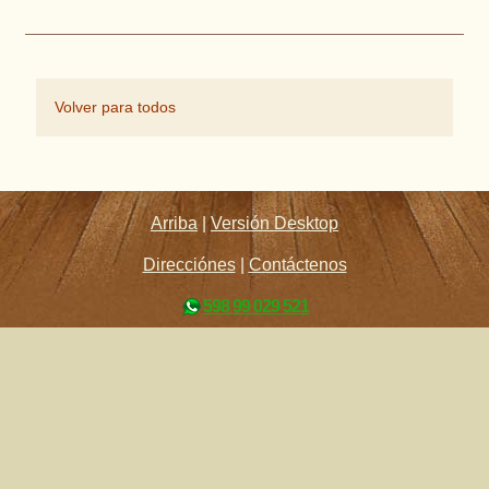
Volver para todos
Arriba
|
Versión Desktop
Direcciónes
|
Contáctenos
598 99 029 521