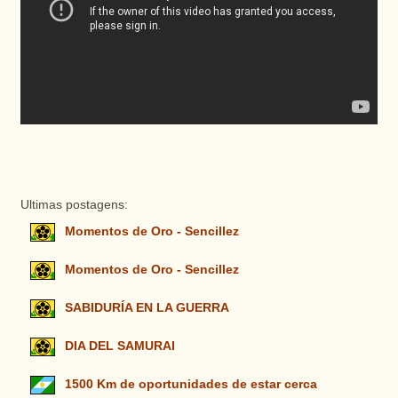
Ultimas postagens:
Momentos de Oro - Sencillez
Momentos de Oro - Sencillez
SABIDURÍA EN LA GUERRA
DIA DEL SAMURAI
1500 Km de oportunidades de estar cerca