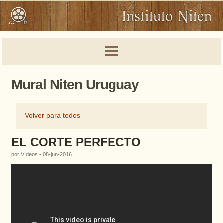
Mural Niten Uruguay
Volver para todos
EL CORTE PERFECTO
por VIdeos - 08-jun-2016