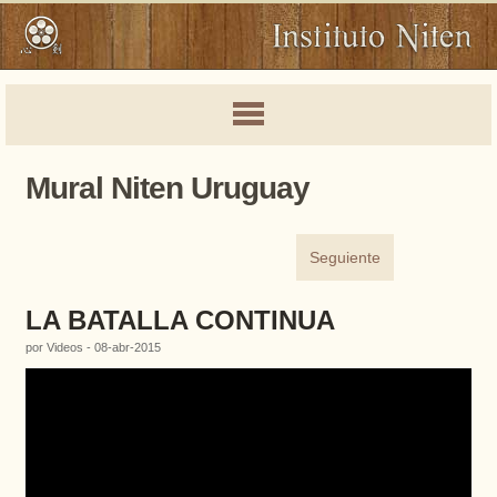
Mural Niten Uruguay
Seguiente
LA BATALLA CONTINUA
por Videos - 08-abr-2015