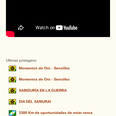
Ultimas postagens:
Momentos de Oro - Sencillez
Momentos de Oro - Sencillez
SABIDURÍA EN LA GUERRA
DIA DEL SAMURAI
1500 Km de oportunidades de estar cerca