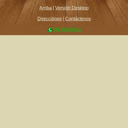
Arriba
|
Versión Desktop
Direcciónes
|
Contáctenos
598 99 029 521