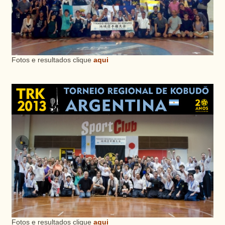
Fotos e resultados clique
aqui
Fotos e resultados clique
aqui