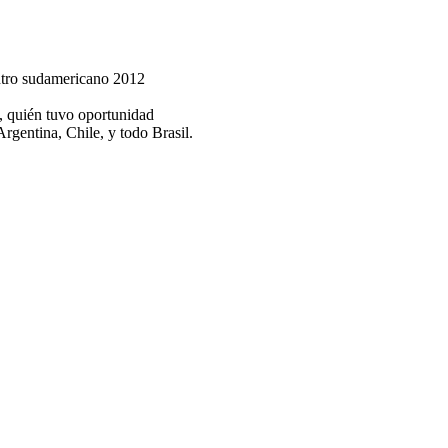
entro sudamericano 2012
, quién tuvo oportunidad
rgentina, Chile, y todo Brasil.