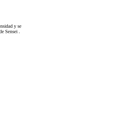
ensidad y se
de Sensei .