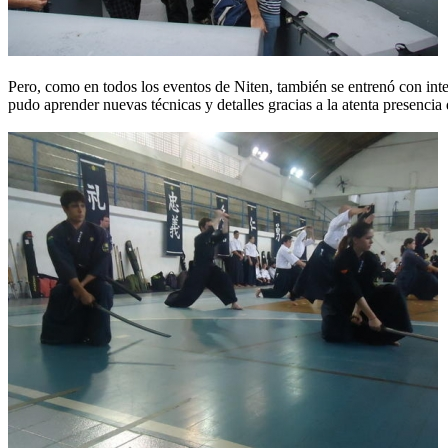
Pero, como en todos los eventos de Niten, también se entrenó con int
pudo aprender nuevas técnicas y detalles gracias a la atenta presencia 