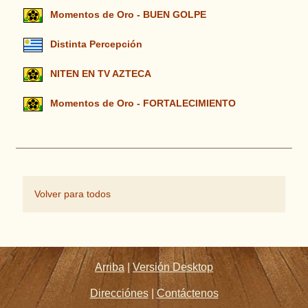
Momentos de Oro - BUEN GOLPE
Distinta Percepción
NITEN EN TV AZTECA
Momentos de Oro - FORTALECIMIENTO
Volver para todos
Arriba
|
Versión Desktop
Direcciónes
|
Contáctenos