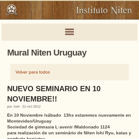
Mural Niten Uruguay
Volver para todos
NUEVO SEMINARIO EN 10
NOVIEMBRE!!
por Joel - 31-oct-2012
En 10 Noviembre /sábado 13hs estaremos nuevamente en
Montevideo/Uruguay
Sociedad de gimnasia L·avenir /Maldonado 1124
para realización de un seminário de Niten Ichi Ryu, katas y
combate kenjutsu.