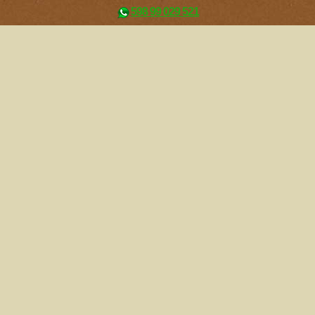
598 99 029 521