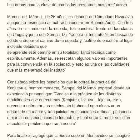
Las armas para la clase de prueba las prestamos nosotros” aclaró.
Marcos del Mármol, de 26 años, es oriundo de Comodoro Rivadavia
aunque su residencia actual se encuentra en Buenos Aires. Con tres
años en el camino de la espada, fue puesto al frente de las clases
en Uruguay junto con Sempai Diz “Conocí el Instituto Niten buscando
dónde entrenar el camino de la espada y realmente encontré el lugar
indicado debido a que
se aprende este camino en su totalidad, tanto técnica como
espiritualmente. Además, se rescatan algunos valores importantes
para la convivencia en la sociedad, y esto es una de las cualidades
que más me atrapó del Instituto”
Consultado sobre los beneficios que le otorga la práctica del
Kenjutsu al hombre moderno, Sempai del Mármol expresó desde su
experiencia personal que “Gracias a la práctica de las distintas
modalidades que entrenamos (Kenjutsu, Iaijutsu, Jojutsu, etc.),
aprende a enfrentar sus miedos sin titubear. Logra alcanzar un
control de su mente y tranquilidad en situaciones críticas, pensando
mejor las consecuencias de los actos y cuál sería la mejor solución
a cualquier problema que se presente”
Para finalizar, agregó que la nueva sede en Montevideo se inauguró