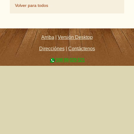
Volver para todos
Arriba
|
Versión Desktop
Direcciónes
|
Contáctenos
598 99 029 521