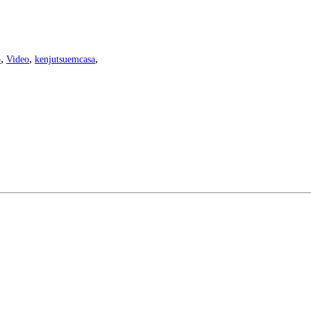
,
,
,
o
Video
kenjutsuemcasa