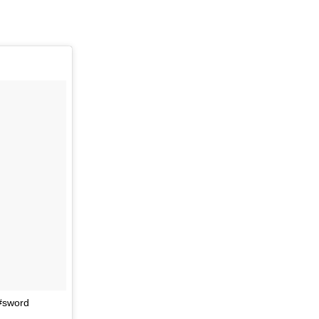
 #sword