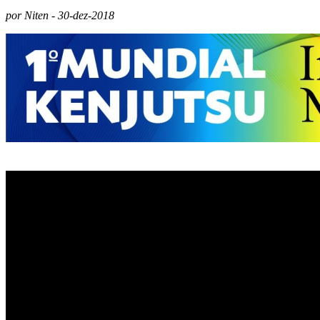
por Niten - 30-dez-2018