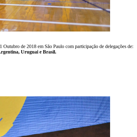
21 Outubro de 2018 em São Paulo com participação de delegações de:
rgentina, Uruguai e Brasil.