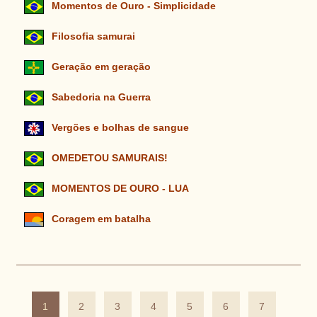
Momentos de Ouro - Simplicidade
Filosofia samurai
Geração em geração
Sabedoria na Guerra
Vergões e bolhas de sangue
OMEDETOU SAMURAIS!
MOMENTOS DE OURO - LUA
Coragem em batalha
1
2
3
4
5
6
7