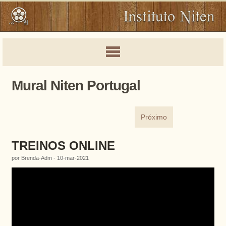
Mural Niten Portugal
Próximo
TREINOS ONLINE
por Brenda-Adm - 10-mar-2021