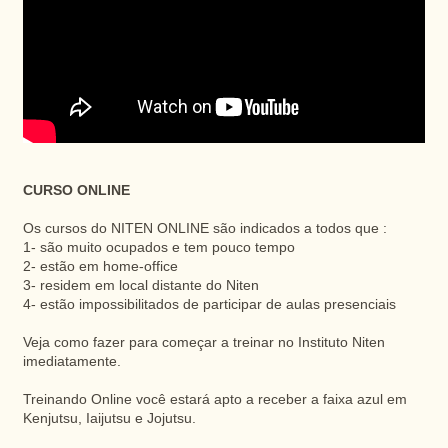
CURSO ONLINE
Os cursos do NITEN ONLINE são indicados a todos que :
1- são muito ocupados e tem pouco tempo
2- estão em home-office
3- residem em local distante do Niten
4- estão impossibilitados de participar de aulas presenciais
Veja como fazer para começar a treinar no Instituto Niten
imediatamente.
Treinando Online você estará apto a receber a faixa azul em
Kenjutsu, Iaijutsu e Jojutsu.