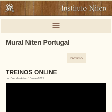
Mural Niten Portugal
Próximo
TREINOS ONLINE
por Brenda-Adm - 10-mar-2021