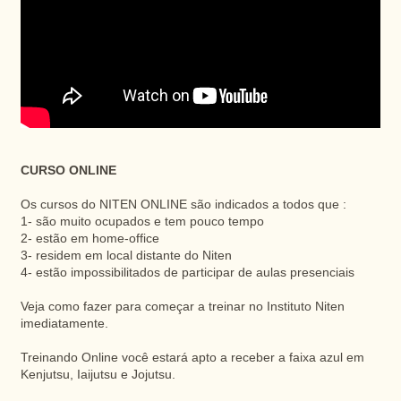
CURSO ONLINE
Os cursos do NITEN ONLINE são indicados a todos que :
1- são muito ocupados e tem pouco tempo
2- estão em home-office
3- residem em local distante do Niten
4- estão impossibilitados de participar de aulas presenciais
Veja como fazer para começar a treinar no Instituto Niten
imediatamente.
Treinando Online você estará apto a receber a faixa azul em
Kenjutsu, Iaijutsu e Jojutsu.