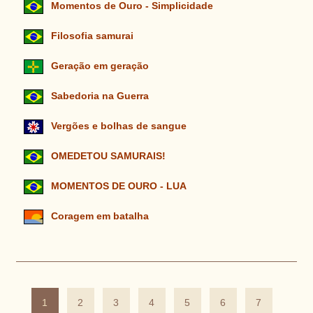
Momentos de Ouro - Simplicidade
Filosofia samurai
Geração em geração
Sabedoria na Guerra
Vergões e bolhas de sangue
OMEDETOU SAMURAIS!
MOMENTOS DE OURO - LUA
Coragem em batalha
1
2
3
4
5
6
7