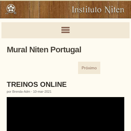
Mural Niten Portugal
Próximo
TREINOS ONLINE
por Brenda-Adm - 10-mar-2021