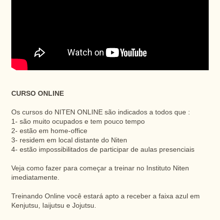
CURSO ONLINE
Os cursos do NITEN ONLINE são indicados a todos que :
1- são muito ocupados e tem pouco tempo
2- estão em home-office
3- residem em local distante do Niten
4- estão impossibilitados de participar de aulas presenciais
Veja como fazer para começar a treinar no Instituto Niten
imediatamente.
Treinando Online você estará apto a receber a faixa azul em
Kenjutsu, Iaijutsu e Jojutsu.