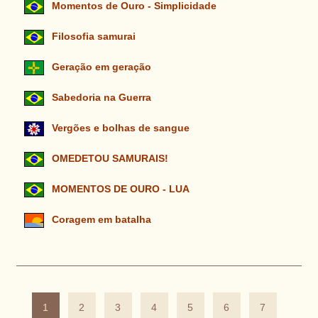
Momentos de Ouro - Simplicidade
Filosofia samurai
Geração em geração
Sabedoria na Guerra
Vergões e bolhas de sangue
OMEDETOU SAMURAIS!
MOMENTOS DE OURO - LUA
Coragem em batalha
1
2
3
4
5
6
7