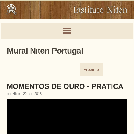
Mural Niten Portugal
Próximo
MOMENTOS DE OURO - PRÁTICA
por Niten - 22-ago-2018