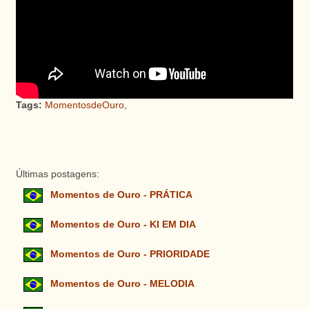
Tags:
MomentosdeOuro
,
Últimas postagens:
Momentos de Ouro - PRÁTICA
Momentos de Ouro - KI EM DIA
Momentos de Ouro - PRIORIDADE
Momentos de Ouro - MELODIA