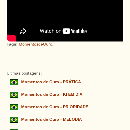
Tags:
MomentosdeOuro
,
Últimas postagens:
Momentos de Ouro - PRÁTICA
Momentos de Ouro - KI EM DIA
Momentos de Ouro - PRIORIDADE
Momentos de Ouro - MELODIA