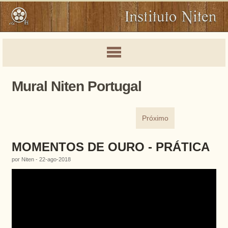
Mural Niten Portugal
Próximo
MOMENTOS DE OURO - PRÁTICA
por Niten - 22-ago-2018