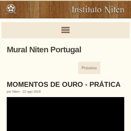
Mural Niten Portugal
Próximo
MOMENTOS DE OURO - PRÁTICA
por Niten - 22-ago-2018