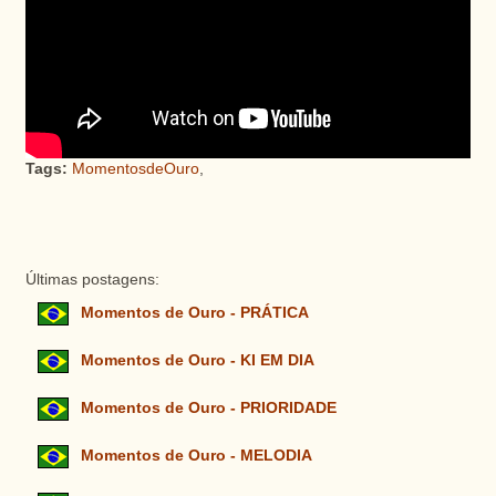
Tags:
MomentosdeOuro
,
Últimas postagens:
Momentos de Ouro - PRÁTICA
Momentos de Ouro - KI EM DIA
Momentos de Ouro - PRIORIDADE
Momentos de Ouro - MELODIA