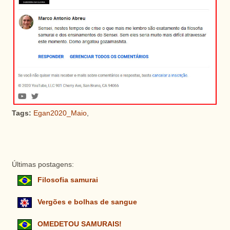
Tags:
Egan2020_Maio
,
Últimas postagens:
Filosofia samurai
Vergões e bolhas de sangue
OMEDETOU SAMURAIS!